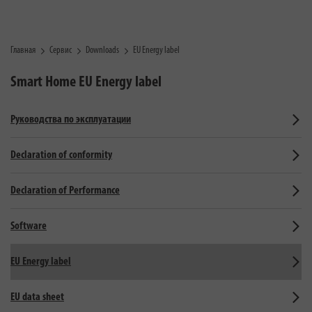
Главная
Сервис
Downloads
EU Energy label
Smart Home
EU Energy label
Руководства по эксплуатации
Declaration of conformity
Declaration of Performance
Software
EU Energy label
EU data sheet