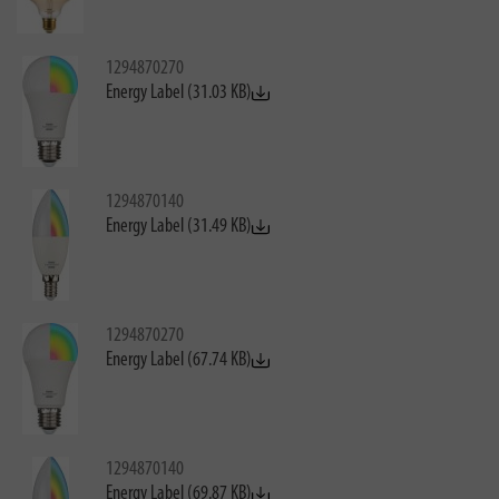
1294870270
Energy Label (31.03 KB)
1294870140
Energy Label (31.49 KB)
1294870270
Energy Label (67.74 KB)
1294870140
Energy Label (69.87 KB)