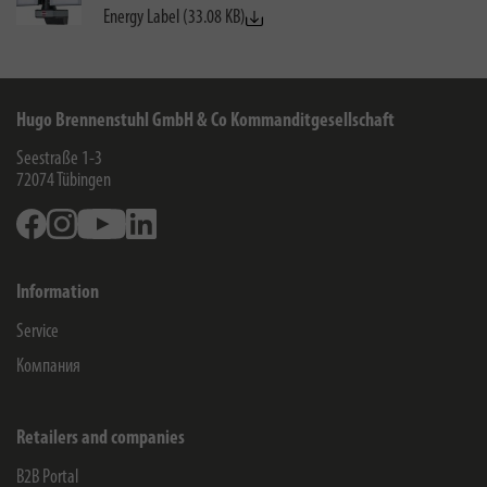
Energy Label (33.08 KB)
Hugo Brennenstuhl GmbH & Co Kommanditgesellschaft
Seestraße 1-3
72074
Tübingen
Facebook
Instagram
Youtube
Linkedin
Information
Service
Компания
Retailers and companies
B2B Portal