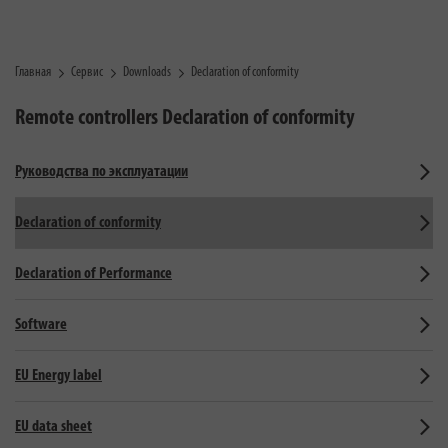
Главная
Сервис
Downloads
Declaration of conformity
Remote controllers
Declaration of conformity
Руководства по эксплуатации
Declaration of conformity
Declaration of Performance
Software
EU Energy label
EU data sheet