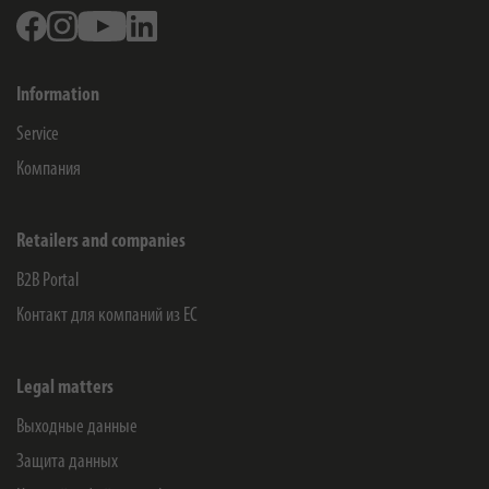
Facebook
Instagram
Youtube
Linkedin
Information
Service
Компания
Retailers and companies
B2B Portal
Контакт для компаний из ЕС
Legal matters
Выходные данные
Защита данных