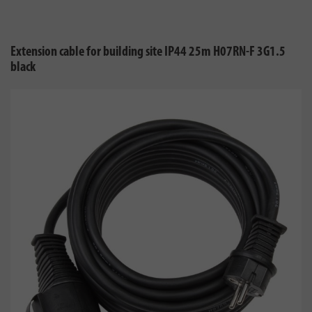
Extension cable for building site IP44 25m H07RN-F 3G1.5
black