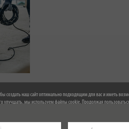
обы создать наш сайт оптимально подходящим для вас и иметь воз
Загрузки
го улучшать, мы используем файлы cookie. Продолжая пользоватьс
ь с использованием файлов cookie. Более подробную информацию о
о найти в нашей политике конфиденциальности.