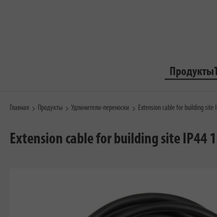
Продукты
Главная
Продукты
Удлинители-переноски
Extension cable for building sit
Extension cable for building site IP44