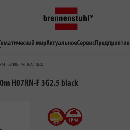
Тематический мир
Актуальное
Сервис
Предприятие
e IP44 10m H07RN-F 3G2.5 black
 10m H07RN-F 3G2.5 black