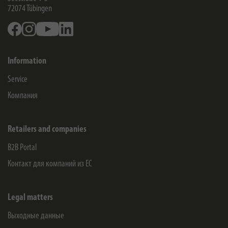
72074
Tübingen
Facebook
Instagram
Youtube
Linkedin
Information
Service
Компания
Retailers and companies
B2B Portal
Контакт для компаний из ЕС
Legal matters
Выходные данные