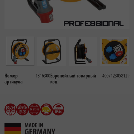
Номер
1316300
Европейский товарный
4007123058129
артикула
код