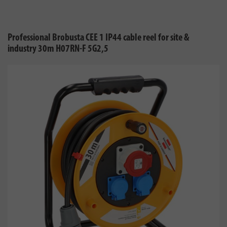
Professional Brobusta CEE 1 IP44 cable reel for site &
industry 30m H07RN-F 5G2,5