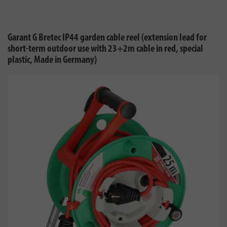
Garant G Bretec IP44 garden cable reel (extension lead for
short-term outdoor use with 23+2m cable in red, special
plastic, Made in Germany)