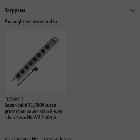
Загрузки
You might be interested in
1153340318
Super-Solid 13,500A surge
protection power strip 8-way
silver 2.5m H05VV-F 3G1,5
All products are subject to technical changes