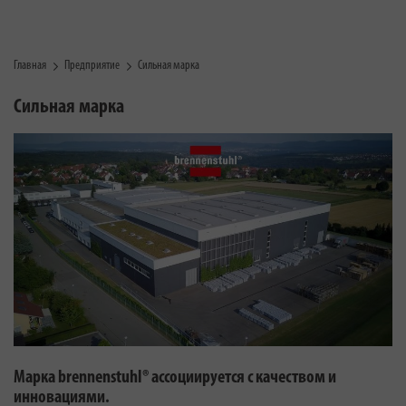
Главная
Предприятие
Сильная марка
Сильная марка
Марка brennenstuhl® ассоциируется с качеством и
инновациями.