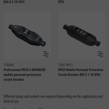
BDI-A 2 30 IP54
IP55
Сравнить
Сравни
1290680
1290720011
Professional PRCD-S ADVANCED
PRCD Mobile Personal Protection
mobile personal protection
Circuit Breaker BDI-Z 1 10 IP66
circuit-breaker
Different plugs and sockets are required depending on the application and
field of use.