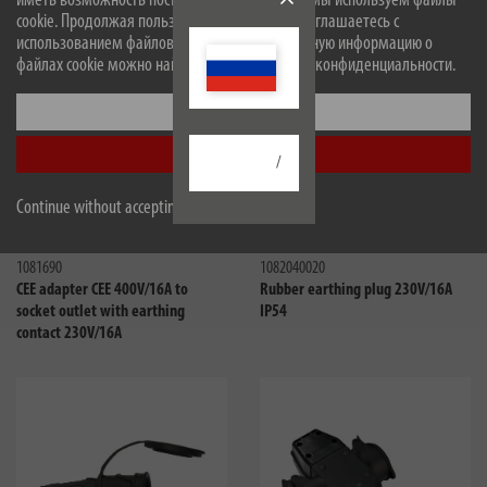
иметь возможность постоянно его улучшать, мы используем файлы
cookie. Продолжая пользоваться сайтом, вы соглашаетесь с
использованием файлов cookie. Более подробную информацию о
файлах cookie можно найти в нашей политике конфиденциальности.
Настроить
Принять все
/
Continue without accepting
Сравнить
Сравни
1081690
1082040020
CEE adapter CEE 400V/16A to
Rubber earthing plug 230V/16A
socket outlet with earthing
IP54
contact 230V/16A