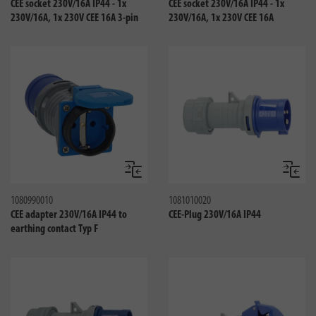
CEE socket 230V/16A IP44 - 1x
CEE socket 230V/16A IP44 - 1x
230V/16A, 1x 230V CEE 16A 3-pin
230V/16A, 1x 230V CEE 16A
Сравнить
Сравни
1080990010
1081010020
CEE adapter 230V/16A IP44 to
CEE-Plug 230V/16A IP44
earthing contact Typ F