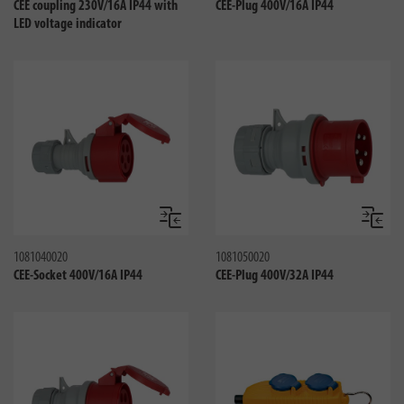
CEE coupling 230V/16A IP44 with
CEE-Plug 400V/16A IP44
LED voltage indicator
Сравнить
Сравни
1081040020
1081050020
CEE-Socket 400V/16A IP44
CEE-Plug 400V/32A IP44