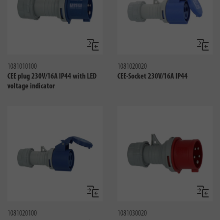
Сравнить
Сравни
1081010100
1081020020
CEE plug 230V/16A IP44 with LED
CEE-Socket 230V/16A IP44
voltage indicator
Сравнить
Сравни
1081020100
1081030020